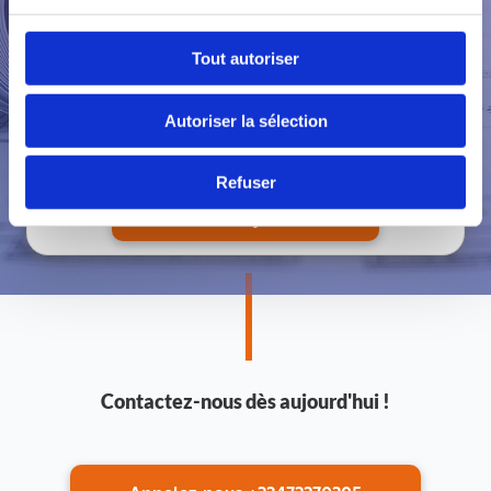
Tout autoriser
Autoriser la sélection
Refuser
Contactez-nous dès aujourd'hui !