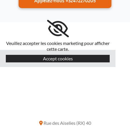
Appelez-nous +32472270205
Veuillez accepter les cookies marketing pour afficher
cette carte.
Accept cookies
Rue des Aiselies (RX) 40
