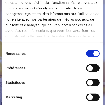
et les annonces, d'offrir des fonctionnalités relatives aux
Posez votre question ici
médias sociaux et d'analyser notre trafic. Nous
partageons également des informations sur l'utilisation de
notre site avec nos partenaires de médias sociaux, de
Nom et prénom*
publicité et d'analyse, qui peuvent combiner celles-ci
avec d'autres informations que vous leur avez fournies
ou qu'ils ont collectées lors de votre utilisation de leurs
Numéro de téléphone
services.
Sélection
Nécessaires
du
E-mail*
consentement
Préférences
Sujet
Statistiques
Votre message*
Marketing