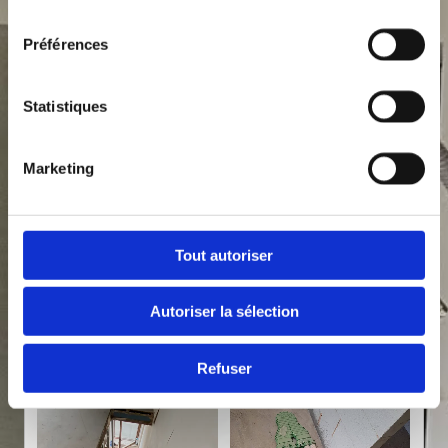
consentement
Préférences
etc...
Statistiques
Galerie photos
Marketing
Tout autoriser
Autoriser la sélection
Refuser