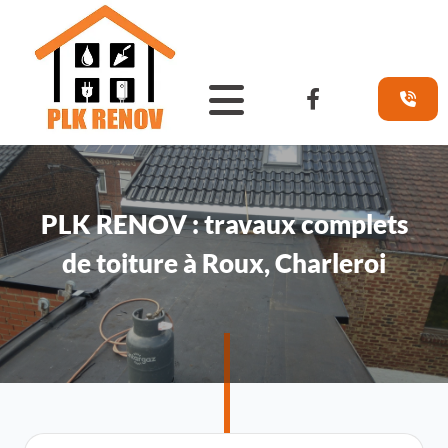
Accéder au contenu
PLK RENOV : travaux complets
de toiture à Roux, Charleroi